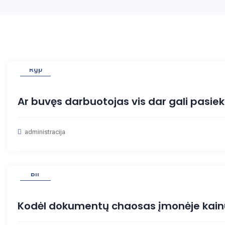
04
Rgp
Ar buvęs darbuotojas vis dar gali pasi
administracija
27
Bir
Kodėl dokumentų chaosas įmonėje kainu