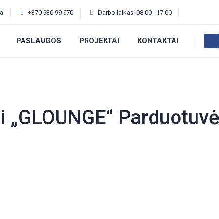
va
+370 630 99 970
Darbo laikas: 08:00 - 17:00
PASLAUGOS
PROJEKTAI
KONTAKTAI
ji „GLOUNGE“ Parduotuvė