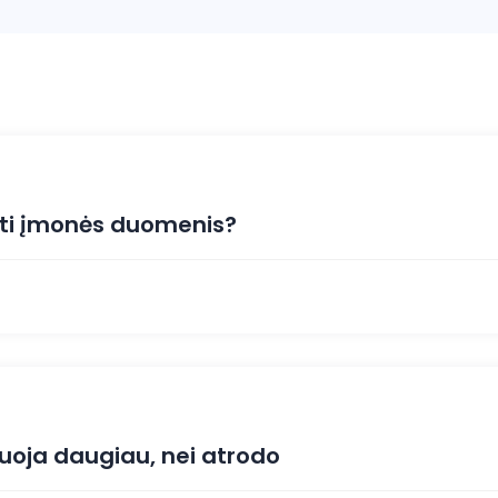
ekti įmonės duomenis?
oja daugiau, nei atrodo