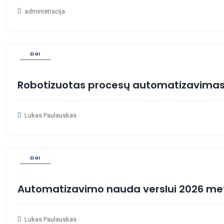
administracija
03
Bal
Robotizuotas procesų automatizavimas 
Lukas Paulauskas
02
Bal
Automatizavimo nauda verslui 2026 meta
Lukas Paulauskas