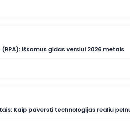
(RPA): Išsamus gidas verslui 2026 metais
is: Kaip paversti technologijas realiu peln