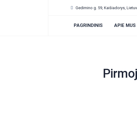
Gedimino g. 59, Kaišiadorys, Lietu
PAGRINDINIS
APIE MUS
Pirmo