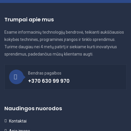
Trumpai apie mus
Esame informacinių technologijų bendrovė, teikianti aukščiausios
kokybės techninės, programinės įrangos ir tinklo sprendimus.
Turime daugiau nei 4 metų patirtį ir siekiame kurti inovatyvius
sprendimus, padedančius mūsų klientams augti.
Bendras pagalbos
+370 630 99 970
Naudingos nuorodos
Kontaktai
Apie įmone