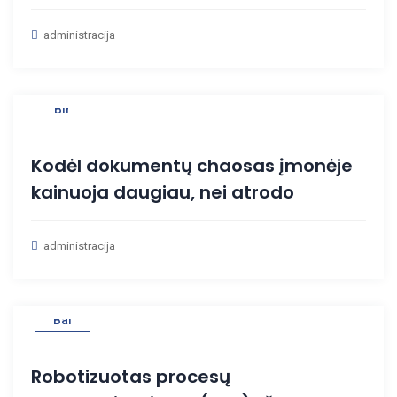
administracija
27
Bir
Kodėl dokumentų chaosas įmonėje
kainuoja daugiau, nei atrodo
administracija
03
Bal
Robotizuotas procesų