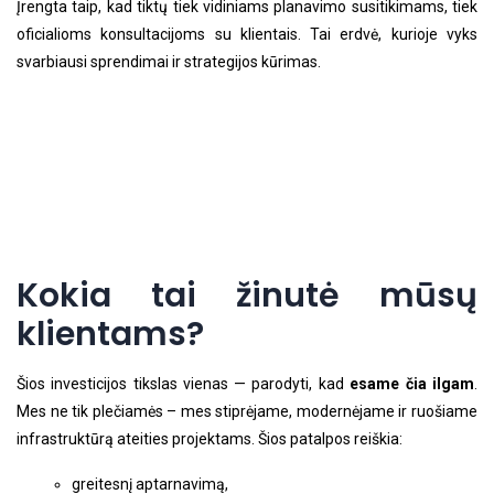
Įrengta taip, kad tiktų tiek vidiniams planavimo susitikimams, tiek
oficialioms konsultacijoms su klientais. Tai erdvė, kurioje vyks
svarbiausi sprendimai ir strategijos kūrimas.
Kokia tai žinutė mūsų
klientams?
Šios investicijos tikslas vienas — parodyti, kad
esame čia ilgam
.
Mes ne tik plečiamės – mes stiprėjame, modernėjame ir ruošiame
infrastruktūrą ateities projektams. Šios patalpos reiškia:
greitesnį aptarnavimą,