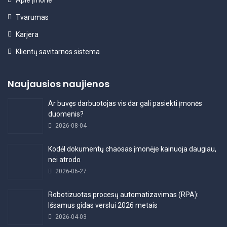
Tvarumas
Karjera
Klientų savitarnos sistema
Naujausios naujienos
Ar buvęs darbuotojas vis dar gali pasiekti įmonės
duomenis?
2026-08-04
Kodėl dokumentų chaosas įmonėje kainuoja daugiau,
nei atrodo
2026-06-27
Robotizuotas procesų automatizavimas (RPA):
Išsamus gidas verslui 2026 metais
2026-04-03