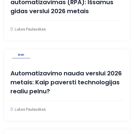
automatizavimas (RPA): Išsamus
gidas verslui 2026 metais
Lukas Paulauskas
02
Bal
Automatizavimo nauda verslui 2026
metais: Kaip paversti technologijas
realiu pelnu?
Lukas Paulauskas
01