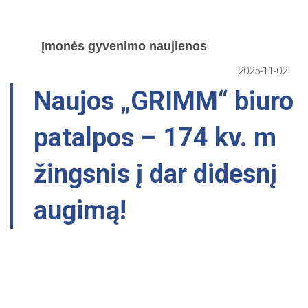
Įmonės gyvenimo naujienos
2025-11-02
Naujos „GRIMM“ biuro
patalpos – 174 kv. m
žingsnis į dar didesnį
augimą!