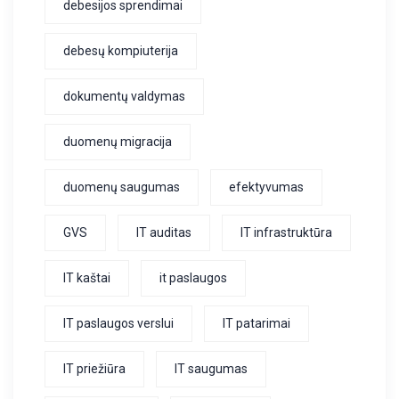
debesijos sprendimai
debesų kompiuterija
dokumentų valdymas
duomenų migracija
duomenų saugumas
efektyvumas
GVS
IT auditas
IT infrastruktūra
IT kaštai
it paslaugos
IT paslaugos verslui
IT patarimai
IT priežiūra
IT saugumas