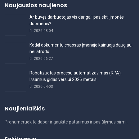
Naujausios naujienos
Ar buvęs darbuotojas vis dar gali pasiekti įmonės
duomenis?
2026-08-04
Kodėl dokumentų chaosas įmonėje kainuoja daugiau,
nei atrodo
2026-06-27
Robotizuotas procesų automatizavimas (RPA):
Išsamus gidas verslui 2026 metais
2026-04-03
Naujienlaiškis
Prenumeruokite dabar ir gaukite patarimus ir pasiūlymus pirmi.
Sekite mus