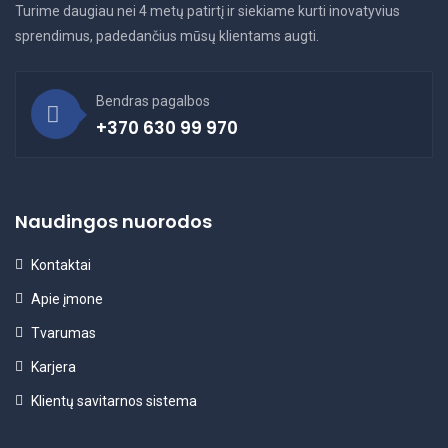
Turime daugiau nei 4 metų patirtį ir siekiame kurti inovatyvius
sprendimus, padedančius mūsų klientams augti.
Bendras pagalbos
+370 630 99 970
Naudingos nuorodos
Kontaktai
Apie įmone
Tvarumas
Karjera
Klientų savitarnos sistema