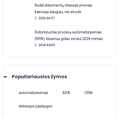
Kodėl dokumentų chaosas įmonėje
kainuoja daugiau, nei atrodo
2026-06-27
Robotizuotas procesų automatizavimas
(RPA): Išsamus gidas verslui 2026 metais
2026-04-03
Populiariausios žymos
automatizavimas
BSA
CRM
debesijos paslaugos