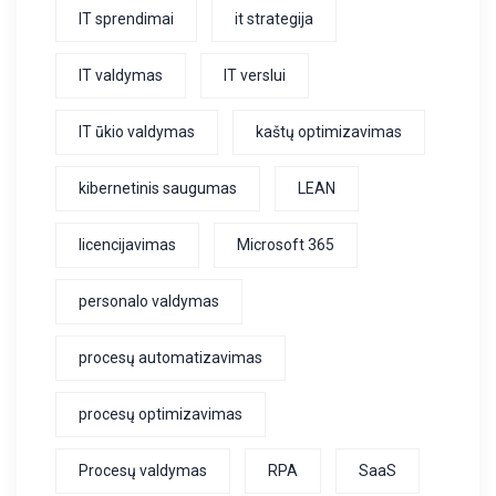
IT sprendimai
it strategija
IT valdymas
IT verslui
IT ūkio valdymas
kaštų optimizavimas
kibernetinis saugumas
LEAN
licencijavimas
Microsoft 365
personalo valdymas
procesų automatizavimas
procesų optimizavimas
Procesų valdymas
RPA
SaaS