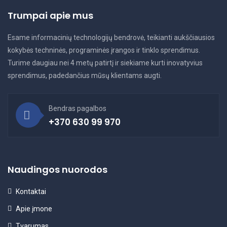
Trumpai apie mus
Esame informacinių technologijų bendrovė, teikianti aukščiausios
kokybės techninės, programinės įrangos ir tinklo sprendimus.
Turime daugiau nei 4 metų patirtį ir siekiame kurti inovatyvius
sprendimus, padedančius mūsų klientams augti.
Bendras pagalbos
+370 630 99 970
Naudingos nuorodos
Kontaktai
Apie įmone
Tvarumas