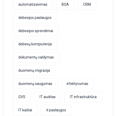
automatizavimas
BSA
CRM
debesijos paslaugos
debesijos sprendimai
debesų kompiuterija
dokumentų valdymas
duomenų migracija
duomenų saugumas
efektyvumas
GVS
IT auditas
IT infrastruktūra
IT kaštai
it paslaugos