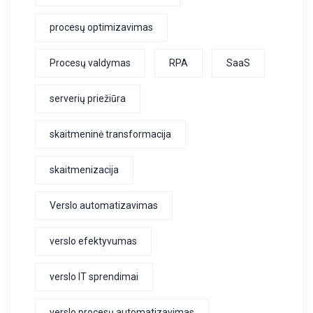
procesų optimizavimas
Procesų valdymas
RPA
SaaS
serverių priežiūra
skaitmeninė transformacija
skaitmenizacija
Verslo automatizavimas
verslo efektyvumas
verslo IT sprendimai
verslo procesų automatizavimas