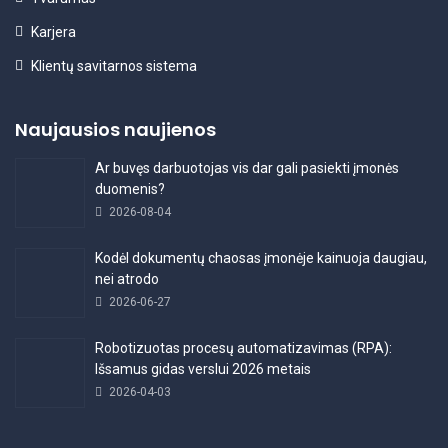
Karjera
Klientų savitarnos sistema
Naujausios naujienos
Ar buvęs darbuotojas vis dar gali pasiekti įmonės
duomenis?
2026-08-04
Kodėl dokumentų chaosas įmonėje kainuoja daugiau,
nei atrodo
2026-06-27
Robotizuotas procesų automatizavimas (RPA):
Išsamus gidas verslui 2026 metais
2026-04-03