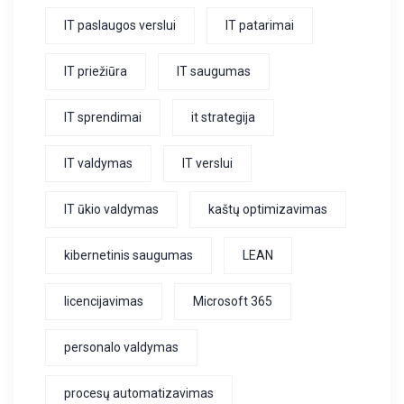
IT paslaugos verslui
IT patarimai
IT priežiūra
IT saugumas
IT sprendimai
it strategija
IT valdymas
IT verslui
IT ūkio valdymas
kaštų optimizavimas
kibernetinis saugumas
LEAN
licencijavimas
Microsoft 365
personalo valdymas
procesų automatizavimas