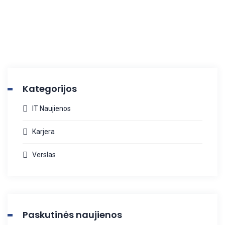
Kategorijos
IT Naujienos
Karjera
Verslas
Paskutinės naujienos