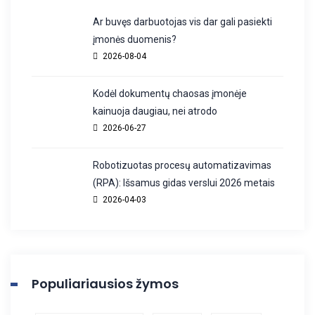
Ar buvęs darbuotojas vis dar gali pasiekti
įmonės duomenis?
2026-08-04
Kodėl dokumentų chaosas įmonėje
kainuoja daugiau, nei atrodo
2026-06-27
Robotizuotas procesų automatizavimas
(RPA): Išsamus gidas verslui 2026 metais
2026-04-03
Populiariausios žymos