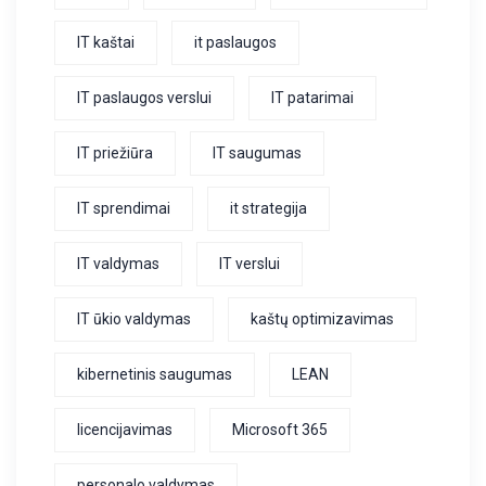
IT kaštai
it paslaugos
IT paslaugos verslui
IT patarimai
IT priežiūra
IT saugumas
IT sprendimai
it strategija
IT valdymas
IT verslui
IT ūkio valdymas
kaštų optimizavimas
kibernetinis saugumas
LEAN
licencijavimas
Microsoft 365
personalo valdymas