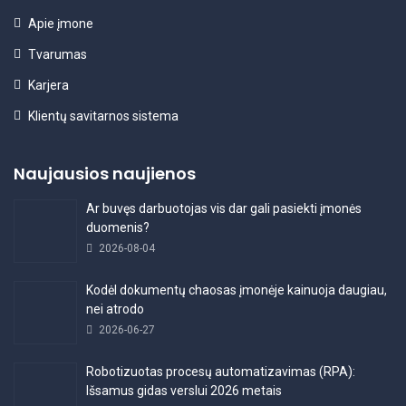
Apie įmone
Tvarumas
Karjera
Klientų savitarnos sistema
Naujausios naujienos
Ar buvęs darbuotojas vis dar gali pasiekti įmonės
duomenis?
2026-08-04
Kodėl dokumentų chaosas įmonėje kainuoja daugiau,
nei atrodo
2026-06-27
Robotizuotas procesų automatizavimas (RPA):
Išsamus gidas verslui 2026 metais