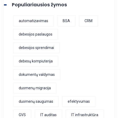
Populiariausios žymos
automatizavimas
BSA
CRM
debesijos paslaugos
debesijos sprendimai
debesų kompiuterija
dokumentų valdymas
duomenų migracija
duomenų saugumas
efektyvumas
GVS
IT auditas
IT infrastruktūra