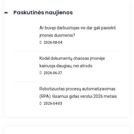
Paskutinės naujienos
Ar buvęs darbuotojas vis dar gali pasiekti
įmonės duomenis?
2026-08-04
Kodėl dokumentų chaosas įmonėje
kainuoja daugiau, nei atrodo
2026-06-27
Robotizuotas procesų automatizavimas
(RPA): Išsamus gidas verslui 2026 metais
2026-04-03