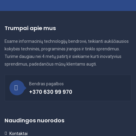
Trumpai apie mus
Esame informacinių technologijų bendrovė, teikianti aukščiausios
kokybės techninės, programinės įrangos ir tinklo sprendimus.
Turime daugiau nei 4 metų patirtį ir siekiame kurti inovatyvius
sprendimus, padedančius mūsų klientams augti.
Bendras pagalbos
+370 630 99 970
Naudingos nuorodos
Kontaktai