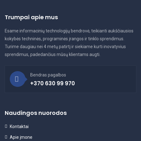
Trumpai apie mus
Esame informacinių technologijų bendrovė, teikianti aukščiausios
kokybės techninės, programinės įrangos ir tinklo sprendimus.
Turime daugiau nei 4 metų patirtį ir siekiame kurti inovatyvius
sprendimus, padedančius mūsų klientams augti.
Bendras pagalbos
+370 630 99 970
Naudingos nuorodos
Kontaktai
Apie įmone