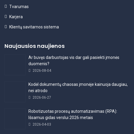
Tvarumas
Karjera
Klientų savitarnos sistema
Naujausios naujienos
Ar buvęs darbuotojas vis dar gali pasiekti įmonės
duomenis?
2026-08-04
Kodėl dokumentų chaosas įmonėje kainuoja daugiau,
nei atrodo
2026-06-27
Robotizuotas procesų automatizavimas (RPA):
Išsamus gidas verslui 2026 metais
2026-04-03