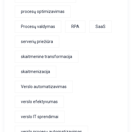
procesų optimizavimas
Procesų valdymas
RPA
SaaS
serverių priežiūra
skaitmeninė transformacija
skaitmenizacija
Verslo automatizavimas
verslo efektyvumas
verslo IT sprendimai
verslo procesų automatizavimas