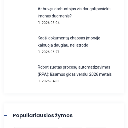
Ar buvęs darbuotojas vis dar gali pasiekti
įmonės duomenis?
2026-08-04
Kodėl dokumentų chaosas įmonėje
kainuoja daugiau, nei atrodo
2026-06-27
Robotizuotas procesų automatizavimas
(RPA): Išsamus gidas verslui 2026 metais
2026-04-03
Populiariausios žymos