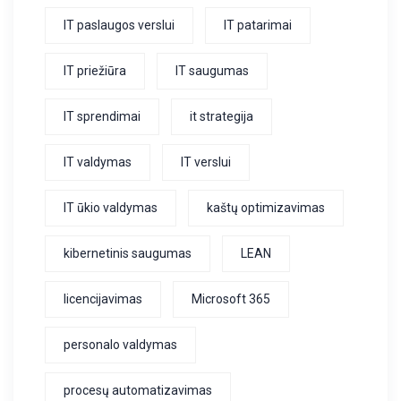
IT paslaugos verslui
IT patarimai
IT priežiūra
IT saugumas
IT sprendimai
it strategija
IT valdymas
IT verslui
IT ūkio valdymas
kaštų optimizavimas
kibernetinis saugumas
LEAN
licencijavimas
Microsoft 365
personalo valdymas
procesų automatizavimas