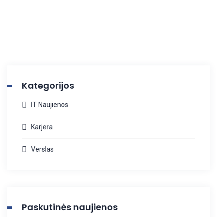
Kategorijos
IT Naujienos
Karjera
Verslas
Paskutinės naujienos