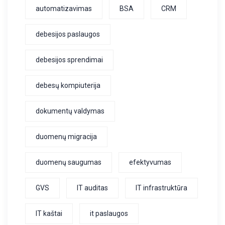
automatizavimas
BSA
CRM
debesijos paslaugos
debesijos sprendimai
debesų kompiuterija
dokumentų valdymas
duomenų migracija
duomenų saugumas
efektyvumas
GVS
IT auditas
IT infrastruktūra
IT kaštai
it paslaugos