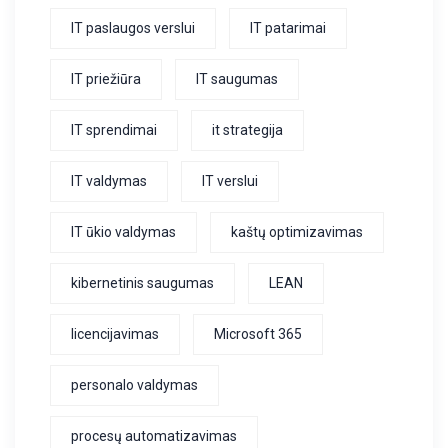
IT paslaugos verslui
IT patarimai
IT priežiūra
IT saugumas
IT sprendimai
it strategija
IT valdymas
IT verslui
IT ūkio valdymas
kaštų optimizavimas
kibernetinis saugumas
LEAN
licencijavimas
Microsoft 365
personalo valdymas
procesų automatizavimas