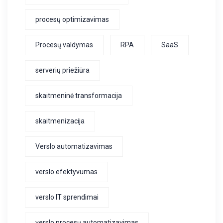
procesų optimizavimas
Procesų valdymas
RPA
SaaS
serverių priežiūra
skaitmeninė transformacija
skaitmenizacija
Verslo automatizavimas
verslo efektyvumas
verslo IT sprendimai
verslo procesų automatizavimas