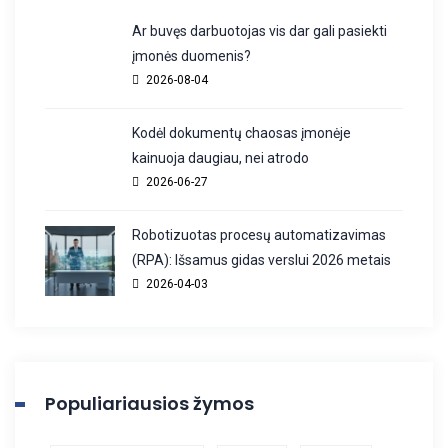
Ar buvęs darbuotojas vis dar gali pasiekti
įmonės duomenis?
2026-08-04
Kodėl dokumentų chaosas įmonėje
kainuoja daugiau, nei atrodo
2026-06-27
Robotizuotas procesų automatizavimas
(RPA): Išsamus gidas verslui 2026 metais
2026-04-03
Populiariausios žymos