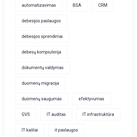
automatizavimas
BSA
CRM
debesijos paslaugos
debesijos sprendimai
debesų kompiuterija
dokumentų valdymas
duomenų migracija
duomenų saugumas
efektyvumas
GVS
IT auditas
IT infrastruktūra
IT kaštai
it paslaugos