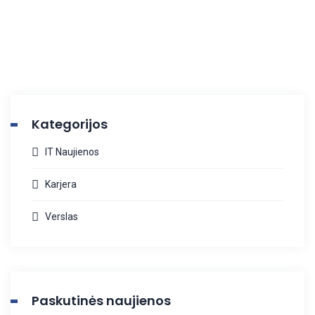
Kategorijos
IT Naujienos
Karjera
Verslas
Paskutinės naujienos