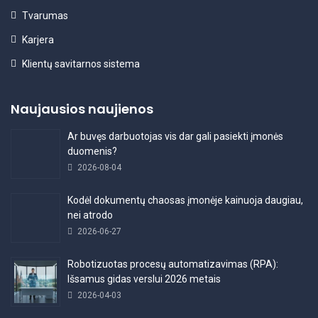
Tvarumas
Karjera
Klientų savitarnos sistema
Naujausios naujienos
Ar buvęs darbuotojas vis dar gali pasiekti įmonės
duomenis?
2026-08-04
Kodėl dokumentų chaosas įmonėje kainuoja daugiau,
nei atrodo
2026-06-27
Robotizuotas procesų automatizavimas (RPA):
Išsamus gidas verslui 2026 metais
2026-04-03