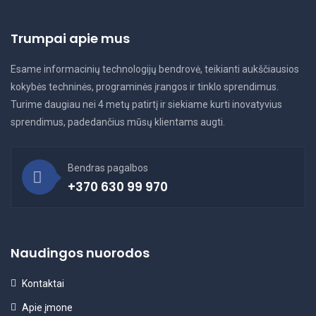
Trumpai apie mus
Esame informacinių technologijų bendrovė, teikianti aukščiausios
kokybės techninės, programinės įrangos ir tinklo sprendimus.
Turime daugiau nei 4 metų patirtį ir siekiame kurti inovatyvius
sprendimus, padedančius mūsų klientams augti.
Bendras pagalbos
+370 630 99 970
Naudingos nuorodos
Kontaktai
Apie įmone