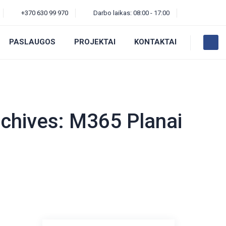
+370 630 99 970
Darbo laikas: 08:00 - 17:00
PASLAUGOS
PROJEKTAI
KONTAKTAI
rchives:
M365 Planai