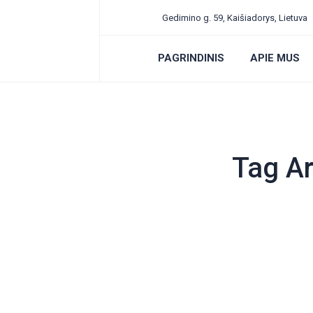
Gedimino g. 59, Kaišiadorys, Lietuva
PAGRINDINIS
APIE MUS
Tag A