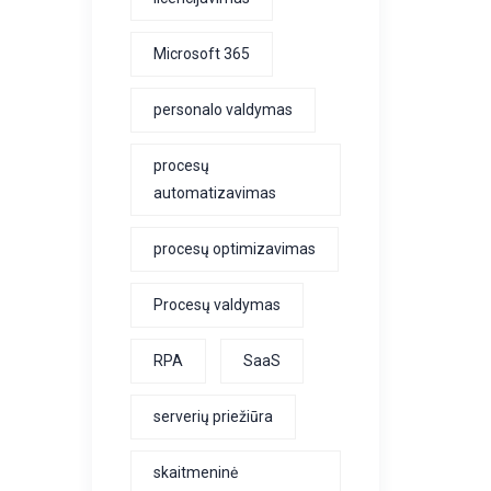
Microsoft 365
personalo valdymas
procesų
automatizavimas
procesų optimizavimas
Procesų valdymas
RPA
SaaS
serverių priežiūra
skaitmeninė