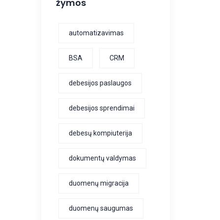
žymos
automatizavimas
BSA
CRM
debesijos paslaugos
debesijos sprendimai
debesų kompiuterija
dokumentų valdymas
duomenų migracija
duomenų saugumas