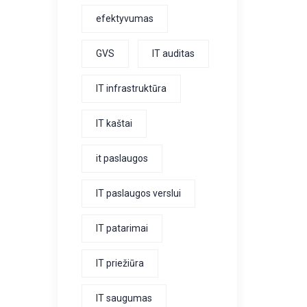
efektyvumas
GVS
IT auditas
IT infrastruktūra
IT kaštai
it paslaugos
IT paslaugos verslui
IT patarimai
IT priežiūra
IT saugumas