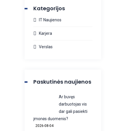
Kategorijos
IT Naujienos
Karjera
Verslas
Paskutinės naujienos
Ar buvęs
darbuotojas vis
dar gali pasiekti
įmonės duomenis?
2026-08-04