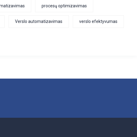
omatizavimas
procesų optimizavimas
Verslo automatizavimas
verslo efektyvumas