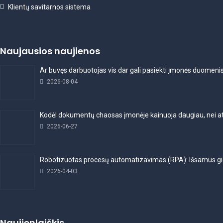
Klientų savitarnos sistema
Naujausios naujienos
Ar buvęs darbuotojas vis dar gali pasiekti įmonės duomeni
2026-08-04
Kodėl dokumentų chaosas įmonėje kainuoja daugiau, nei a
2026-06-27
Robotizuotas procesų automatizavimas (RPA): Išsamus gi
2026-04-03
Naujienlaiškis