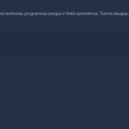
s techninės, programinės įrangos ir tinklo sprendimus. Turime daugiau n