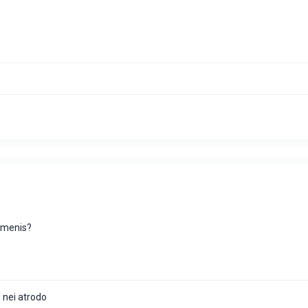
uomenis?
 nei atrodo