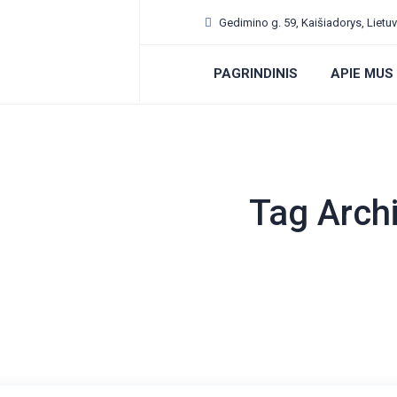
Gedimino g. 59, Kaišiadorys, Lietu
PAGRINDINIS
APIE MUS
Tag Arch