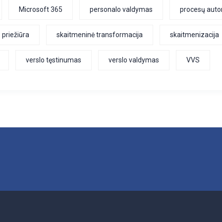
Microsoft 365
personalo valdymas
procesų aut
 priežiūra
skaitmeninė transformacija
skaitmenizacija
verslo tęstinumas
verslo valdymas
VVS