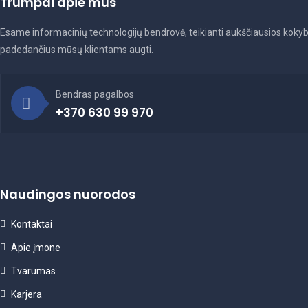
Trumpai apie mus
Esame informacinių technologijų bendrovė, teikianti aukščiausios kokybė
padedančius mūsų klientams augti.
Bendras pagalbos
+370 630 99 970
Naudingos nuorodos
Kontaktai
Apie įmone
Tvarumas
Karjera