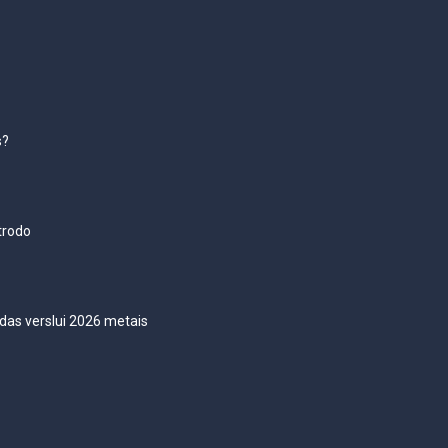
s?
trodo
das verslui 2026 metais