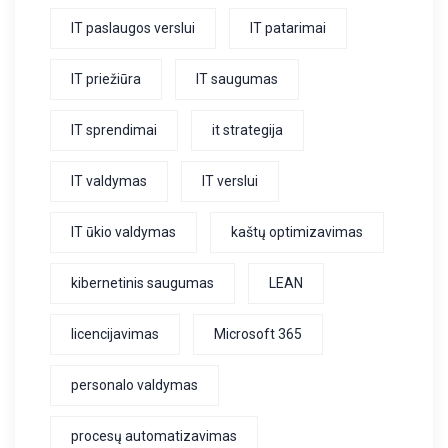
IT paslaugos verslui
IT patarimai
IT priežiūra
IT saugumas
IT sprendimai
it strategija
IT valdymas
IT verslui
IT ūkio valdymas
kaštų optimizavimas
kibernetinis saugumas
LEAN
licencijavimas
Microsoft 365
personalo valdymas
procesų automatizavimas