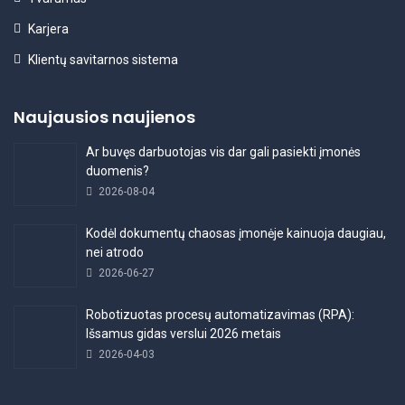
Karjera
Klientų savitarnos sistema
Naujausios naujienos
Ar buvęs darbuotojas vis dar gali pasiekti įmonės
duomenis?
2026-08-04
Kodėl dokumentų chaosas įmonėje kainuoja daugiau,
nei atrodo
2026-06-27
Robotizuotas procesų automatizavimas (RPA):
Išsamus gidas verslui 2026 metais
2026-04-03