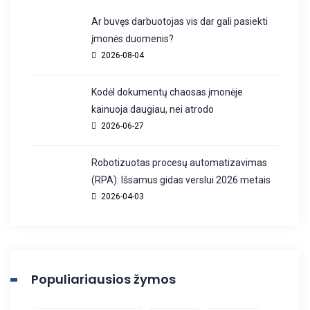
Ar buvęs darbuotojas vis dar gali pasiekti
įmonės duomenis?
2026-08-04
Kodėl dokumentų chaosas įmonėje
kainuoja daugiau, nei atrodo
2026-06-27
Robotizuotas procesų automatizavimas
(RPA): Išsamus gidas verslui 2026 metais
2026-04-03
Populiariausios žymos