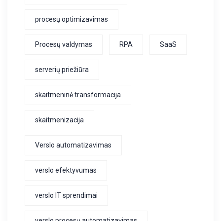
procesų optimizavimas
Procesų valdymas
RPA
SaaS
serverių priežiūra
skaitmeninė transformacija
skaitmenizacija
Verslo automatizavimas
verslo efektyvumas
verslo IT sprendimai
verslo procesų automatizavimas