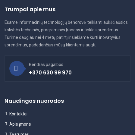
Trumpai apie mus
Esame informacinių technologijų bendrovė, teikianti aukščiausios
kokybės techninės, programinės įrangos ir tinklo sprendimus.
Turime daugiau nei 4 metų patirtį ir siekiame kurti inovatyvius
sprendimus, padedančius mūsų klientams augti.
Bendras pagalbos
+370 630 99 970
Naudingos nuorodos
Kontaktai
Apie įmone
Tvarumas