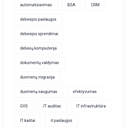
automatizavimas
BSA
CRM
debesijos paslaugos
debesijos sprendimai
debesų kompiuterija
dokumentų valdymas
duomenų migracija
duomenų saugumas
efektyvumas
GVS
IT auditas
IT infrastruktūra
IT kaštai
it paslaugos