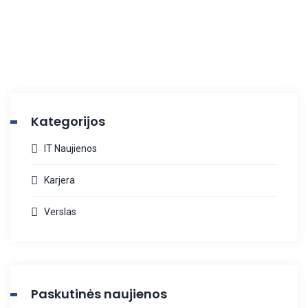
Kategorijos
IT Naujienos
Karjera
Verslas
Paskutinės naujienos