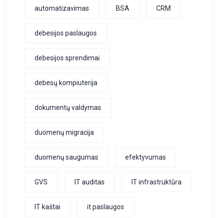
automatizavimas
BSA
CRM
debesijos paslaugos
debesijos sprendimai
debesų kompiuterija
dokumentų valdymas
duomenų migracija
duomenų saugumas
efektyvumas
GVS
IT auditas
IT infrastruktūra
IT kaštai
it paslaugos