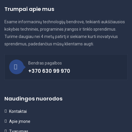
Trumpai apie mus
Esame informacinių technologijų bendrovė, teikianti aukščiausios
kokybės techninės, programinės įrangos ir tinklo sprendimus.
Turime daugiau nei 4 metų patirtį ir siekiame kurti inovatyvius
sprendimus, padedančius mūsų klientams augti.
Bendras pagalbos
+370 630 99 970
Naudingos nuorodos
Kontaktai
Apie įmone
Tvarumas