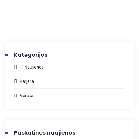
Kategorijos
IT Naujienos
Karjera
Verslas
Paskutinės naujienos