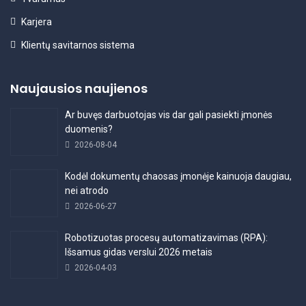
Karjera
Klientų savitarnos sistema
Naujausios naujienos
Ar buvęs darbuotojas vis dar gali pasiekti įmonės
duomenis?
2026-08-04
Kodėl dokumentų chaosas įmonėje kainuoja daugiau,
nei atrodo
2026-06-27
Robotizuotas procesų automatizavimas (RPA):
Išsamus gidas verslui 2026 metais
2026-04-03