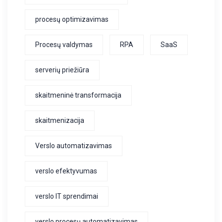
procesų optimizavimas
Procesų valdymas
RPA
SaaS
serverių priežiūra
skaitmeninė transformacija
skaitmenizacija
Verslo automatizavimas
verslo efektyvumas
verslo IT sprendimai
verslo procesų automatizavimas