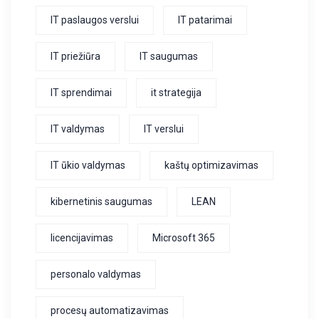
IT paslaugos verslui
IT patarimai
IT priežiūra
IT saugumas
IT sprendimai
it strategija
IT valdymas
IT verslui
IT ūkio valdymas
kaštų optimizavimas
kibernetinis saugumas
LEAN
licencijavimas
Microsoft 365
personalo valdymas
procesų automatizavimas