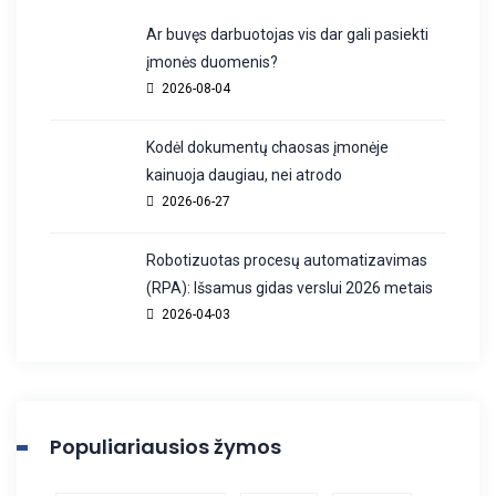
Ar buvęs darbuotojas vis dar gali pasiekti
įmonės duomenis?
2026-08-04
Kodėl dokumentų chaosas įmonėje
kainuoja daugiau, nei atrodo
2026-06-27
Robotizuotas procesų automatizavimas
(RPA): Išsamus gidas verslui 2026 metais
2026-04-03
Populiariausios žymos