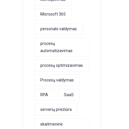
Microsoft 365
personalo valdymas
procesų
automatizavimas
procesų optimizavimas
Procesų valdymas
RPA
SaaS
serverių priežiūra
skaitmeninė