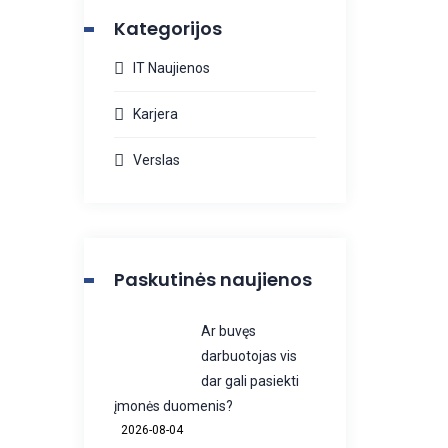
Kategorijos
IT Naujienos
Karjera
Verslas
Paskutinės naujienos
Ar buvęs
darbuotojas vis
dar gali pasiekti
įmonės duomenis?
2026-08-04