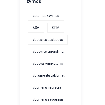
žymos
automatizavimas
BSA
CRM
debesijos paslaugos
debesijos sprendimai
debesų kompiuterija
dokumentų valdymas
duomenų migracija
duomenų saugumas