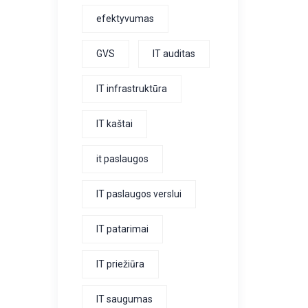
efektyvumas
GVS
IT auditas
IT infrastruktūra
IT kaštai
it paslaugos
IT paslaugos verslui
IT patarimai
IT priežiūra
IT saugumas