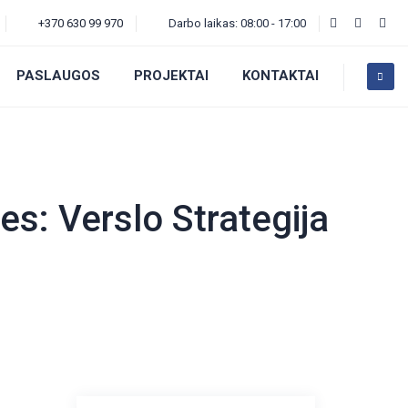
+370 630 99 970
Darbo laikas: 08:00 - 17:00
PASLAUGOS
PROJEKTAI
KONTAKTAI
ves:
Verslo Strategija