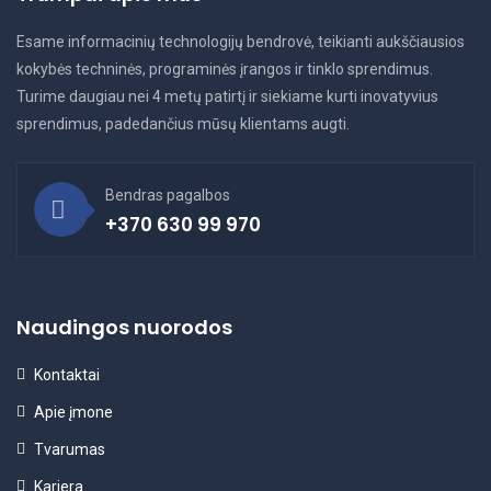
Esame informacinių technologijų bendrovė, teikianti aukščiausios
kokybės techninės, programinės įrangos ir tinklo sprendimus.
Turime daugiau nei 4 metų patirtį ir siekiame kurti inovatyvius
sprendimus, padedančius mūsų klientams augti.
Bendras pagalbos
+370 630 99 970
Naudingos nuorodos
Kontaktai
Apie įmone
Tvarumas
Karjera