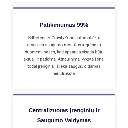
Patikimumas 99%
BitDefender GravityZone automatiškai
atnaujina saugumo modulius ir grėsmių
duomenų bazes, kad apsauga visada būtų
aktuali ir patikima. Atnaujinimai vyksta fone,
todėl įrenginiai išlieka saugūs, o darbas
nenutrūksta.
Centralizuotas Įrenginių Ir
Saugumo Valdymas