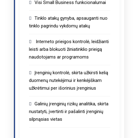
Visi Small Business funkcionalumai
Tinklo atakų gynyba, apsauganti nuo
tinklo pagrindu vykdomų atakų
Interneto prieigos kontrolė, leidžianti
leisti arba blokuoti žiniatinklio prieigą
naudotojams ar programoms
Įrenginių kontrolė, skirta užkirsti kelią
duomenų nutekėjimui ir kenkėjiškam
užkrėtimui per išorinius įrenginius
Galinių įrenginių rizikų analitika, skirta
nustatyti, įvertinti ir pašalinti įrenginių
silpnąsias vietas