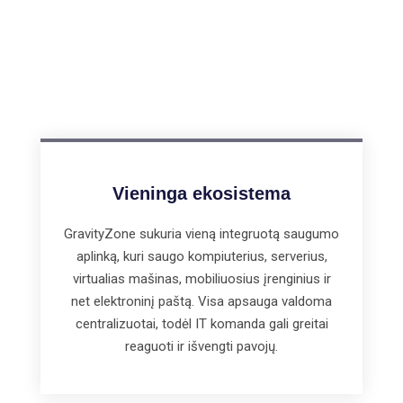
Vieninga ekosistema
GravityZone sukuria vieną integruotą saugumo
aplinką, kuri saugo kompiuterius, serverius,
virtualias mašinas, mobiliuosius įrenginius ir
net elektroninį paštą. Visa apsauga valdoma
centralizuotai, todėl IT komanda gali greitai
reaguoti ir išvengti pavojų.