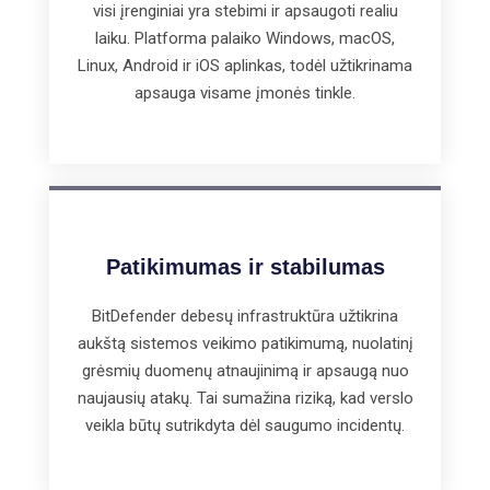
visi įrenginiai yra stebimi ir apsaugoti realiu
laiku. Platforma palaiko Windows, macOS,
Linux, Android ir iOS aplinkas, todėl užtikrinama
apsauga visame įmonės tinkle.
Patikimumas ir stabilumas
BitDefender debesų infrastruktūra užtikrina
aukštą sistemos veikimo patikimumą, nuolatinį
grėsmių duomenų atnaujinimą ir apsaugą nuo
naujausių atakų. Tai sumažina riziką, kad verslo
veikla būtų sutrikdyta dėl saugumo incidentų.