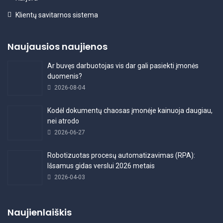
Klientų savitarnos sistema
Naujausios naujienos
Ar buvęs darbuotojas vis dar gali pasiekti įmonės
duomenis?
2026-08-04
Kodėl dokumentų chaosas įmonėje kainuoja daugiau,
nei atrodo
2026-06-27
Robotizuotas procesų automatizavimas (RPA):
Išsamus gidas verslui 2026 metais
2026-04-03
Naujienlaiškis