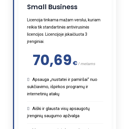
Small Business
Licencija tinkama mažam verslui, kuriam
reikia tik standartinės antivirusinės
licencijos. Licencijoje įskaičiuota 3
įrenginiai.
70,69
€
metams
Apsauga „nustatei ir pamiršai“ nuo
sukčiavimo, išpirkos programų ir
internetinių atakų
Aiški ir glausta visų apsaugotų
įrenginių saugumo apžvalga