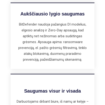
Aukščiausio lygio saugumas
BitDefender naudoja pažangius DI modelius,
elgesio analizę ir Zero-Day apsaugą, kad
aptiktų net nežinomas arba sudėtingas
grėsmes. Apsauga apima: ransomware
prevenciją, el. pašto grėsmių filtravimą, tinklo
atakų blokavimą, duomenų praradimo
prevenciją, pažeidžiamumų skenavimą.
Saugumas visur ir visada
Darbuotojams dirbant biure, iš namų ar kelyje –