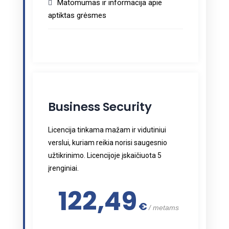
Matomumas ir informacija apie
aptiktas grėsmes
Business Security
Licencija tinkama mažam ir vidutiniui
verslui, kuriam reikia norisi saugesnio
užtikrinimo. Licencijoje įskaičiuota 5
įrenginiai.
122,49
€
metams