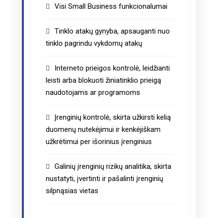
Visi Small Business funkcionalumai
Tinklo atakų gynyba, apsauganti nuo
tinklo pagrindu vykdomų atakų
Interneto prieigos kontrolė, leidžianti
leisti arba blokuoti žiniatinklio prieigą
naudotojams ar programoms
Įrenginių kontrolė, skirta užkirsti kelią
duomenų nutekėjimui ir kenkėjiškam
užkrėtimui per išorinius įrenginius
Galinių įrenginių rizikų analitika, skirta
nustatyti, įvertinti ir pašalinti įrenginių
silpnąsias vietas