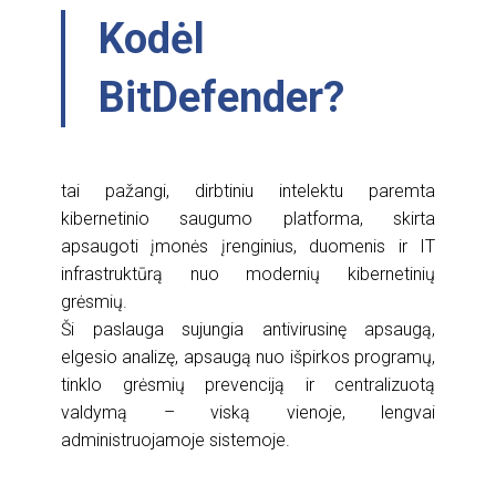
Kodėl
BitDefender?
tai pažangi, dirbtiniu intelektu paremta
kibernetinio saugumo platforma, skirta
apsaugoti įmonės įrenginius, duomenis ir IT
infrastruktūrą nuo modernių kibernetinių
grėsmių.
Ši paslauga sujungia antivirusinę apsaugą,
elgesio analizę, apsaugą nuo išpirkos programų,
tinklo grėsmių prevenciją ir centralizuotą
valdymą – viską vienoje, lengvai
administruojamoje sistemoje.