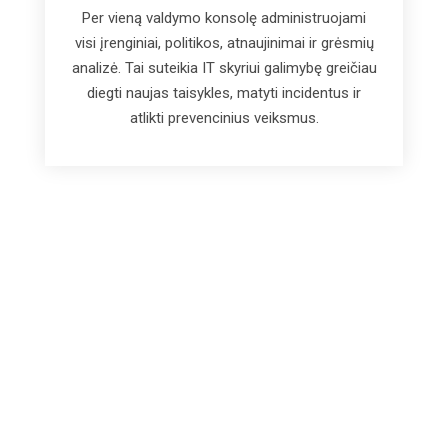
Per vieną valdymo konsolę administruojami
visi įrenginiai, politikos, atnaujinimai ir grėsmių
analizė. Tai suteikia IT skyriui galimybę greičiau
diegti naujas taisykles, matyti incidentus ir
atlikti prevencinius veiksmus.